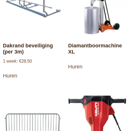
Dakrand beveiliging
Diamantboormachine
(per 3m)
XL
1 week: €28.50
Huren
Huren