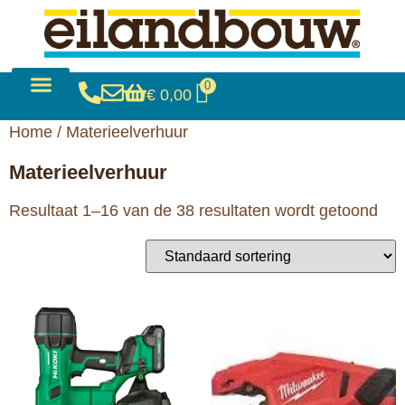
0
€
0,00
Bouwen & Verbouwen
Verkoop & Verhuur
Home
/ Materieelverhuur
Materieelverhuur
Resultaat 1–16 van de 38 resultaten wordt getoond