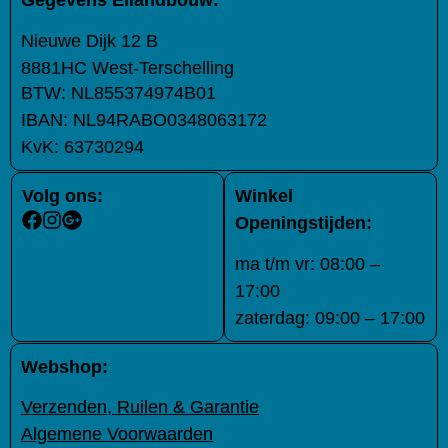
Nieuwe Dijk 12 B
8881HC West-Terschelling
BTW:
NL855374974B01
IBAN:
NL94RABO0348063172
KvK:
63730294
Volg ons:
Winkel
Openingstijden:
ma t/m vr: 08:00 –
17:00
zaterdag: 09:00 – 17:00
Webshop:
Verzenden, Ruilen & Garantie
Algemene Voorwaarden