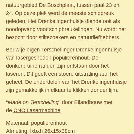
natuurgebied De Boschplaat, tussen paal 23 en
24. Op deze plek werd de meeste schipbreuk
geleden. Het Drenkelingenhuisje diende ooit als
noodopvang voor schipbreukelingen. Nu wordt het
bezocht door stiltezoekers en natuurliefhebbers.
Bouw je eigen Terschellinger Drenkelingenhuisje
van lasergesneden populierenhout. De
donkerbruine randen zijn ontstaan door het
laseren. Dit geeft een stoere uitstraling aan het
geheel. De onderdelen van het Drenkelingenhuisje
zijn gemakkelijk in elkaar te klikken zonder lijm.
“
Made on Terschelling
” door Eilandbouw met
de
CNC Lasermachine
.
Materiaal: populierenhout
Afmeting: lxbxh 26x15x38cm