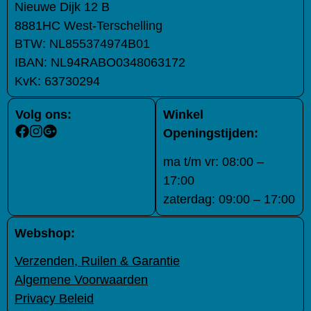
Nieuwe Dijk 12 B
8881HC West-Terschelling
BTW:
NL855374974B01
IBAN:
NL94RABO0348063172
KvK:
63730294
Volg ons:
Winkel
Openingstijden:
ma t/m vr: 08:00 –
17:00
zaterdag: 09:00 – 17:00
Webshop:
Verzenden, Ruilen & Garantie
Algemene Voorwaarden
Privacy Beleid