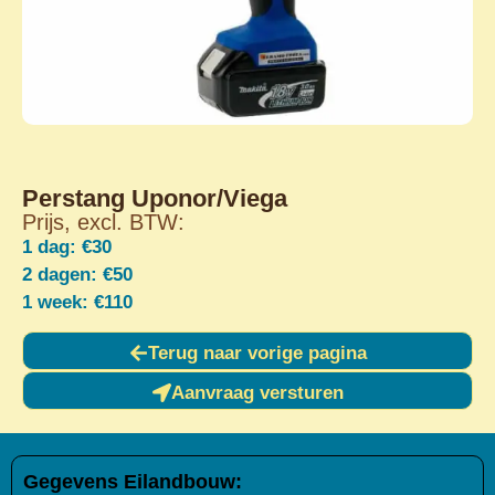
Perstang Uponor/Viega
Prijs, excl. BTW:
1 dag: €30
2 dagen: €50
1 week: €110
Terug naar vorige pagina
Aanvraag versturen
Gegevens Eilandbouw: