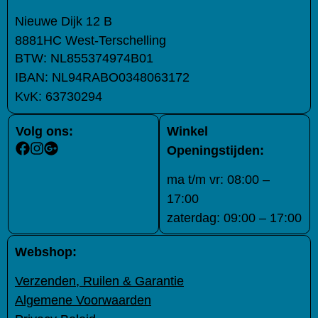
Nieuwe Dijk 12 B
8881HC West-Terschelling
BTW:
NL855374974B01
IBAN:
NL94RABO0348063172
KvK:
63730294
Volg ons:
Winkel
Openingstijden:
ma t/m vr: 08:00 –
17:00
zaterdag: 09:00 – 17:00
Webshop:
Verzenden, Ruilen & Garantie
Algemene Voorwaarden